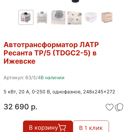
Автотрансформатор ЛАТР
Ресанта ТР/5 (TDGC2-5) в
Ижевске
Артикул:
63/5/4
В наличии
5 кВт, 20 А, 0-250 В, однофазное, 248x245x272
32 690 p.
В 1 клик
В корзину