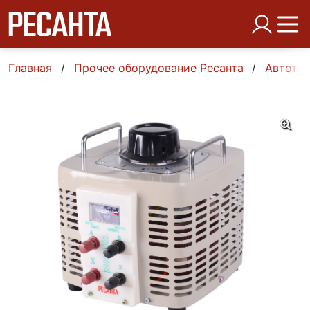
Главная
Прочее оборудование Ресанта
Автотр