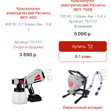
Краскопульт
электрический Ресанта
Краскопульт
ЭКП-700В
электрический Ресанта
700 Вт, 1 л/мин, бак – 0.8 л
ЭКП-400
Артикул: 75/17/2
400 Вт, 0.7 л/мин, бак – 0.8
В наличии
л
5 090 p.
Артикул: 75/17/1
Купить
Скоро в продаже
3 690 p.
В 1 клик
Окрасочный аппарат