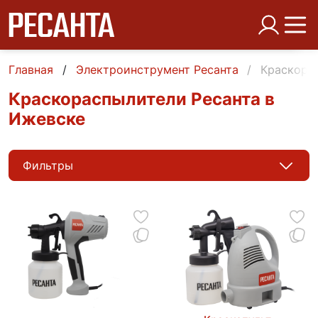
Главная
Электроинструмент Ресанта
Краскора
Краскораспылители Ресанта в
Ижевске
Фильтры