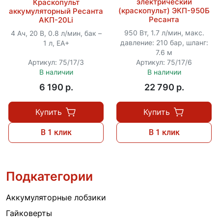
электрический
Краскопульт
(краскопульт) ЭКП-950Б
аккумуляторный Ресанта
Ресанта
АКП-20Li
950 Вт, 1.7 л/мин, макс.
4 Ач, 20 В, 0.8 л/мин, бак –
давление: 210 бар, шланг:
1 л, ЕА+
7.6 м
Артикул: 75/17/3
Артикул: 75/17/6
В наличии
В наличии
6 190 p.
22 790 p.
Купить
Купить
В 1 клик
В 1 клик
Подкатегории
Аккумуляторные лобзики
Гайковерты