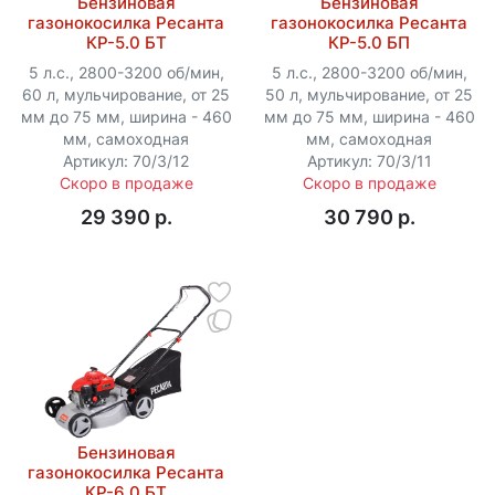
Бензиновая
Бензиновая
газонокосилка Ресанта
газонокосилка Ресанта
КР-5.0 БТ
КР-5.0 БП
5 л.с., 2800-3200 об/мин,
5 л.с., 2800-3200 об/мин,
60 л, мульчирование, от 25
50 л, мульчирование, от 25
мм до 75 мм, ширина - 460
мм до 75 мм, ширина - 460
мм, самоходная
мм, самоходная
Артикул: 70/3/12
Артикул: 70/3/11
Скоро в продаже
Скоро в продаже
29 390 p.
30 790 p.
Бензиновая
газонокосилка Ресанта
КР-6.0 БТ