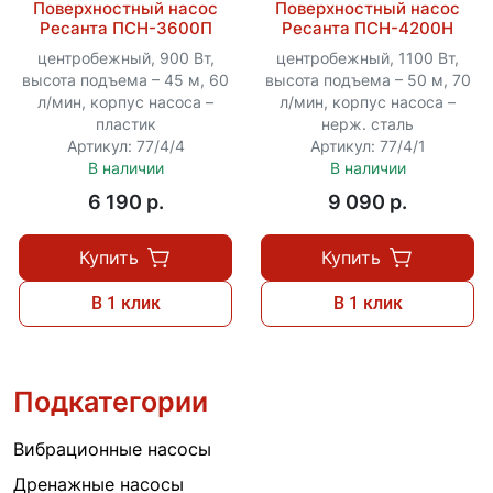
Поверхностный насос
Поверхностный насос
Ресанта ПСН-3600П
Ресанта ПСН-4200Н
центробежный, 900 Вт,
центробежный, 1100 Вт,
высота подъема – 45 м, 60
высота подъема – 50 м, 70
л/мин, корпус насоса –
л/мин, корпус насоса –
пластик
нерж. сталь
Артикул: 77/4/4
Артикул: 77/4/1
В наличии
В наличии
6 190 p.
9 090 p.
Купить
Купить
В 1 клик
В 1 клик
Подкатегории
Вибрационные насосы
Дренажные насосы