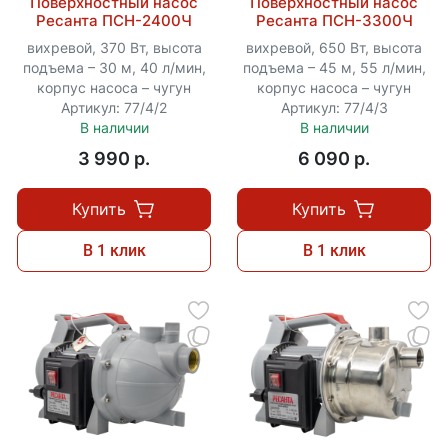
Поверхностный насос
Поверхностный насос
Ресанта ПСН-2400Ч
Ресанта ПСН-3300Ч
вихревой, 370 Вт, высота
вихревой, 650 Вт, высота
подъема – 30 м, 40 л/мин,
подъема – 45 м, 55 л/мин,
корпус насоса – чугун
корпус насоса – чугун
Артикул: 77/4/2
Артикул: 77/4/3
В наличии
В наличии
3 990 p.
6 090 p.
Купить
Купить
В 1 клик
В 1 клик