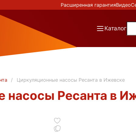
Расширенная гарантия
Видео
С
Каталог
нта
Циркуляционные насосы Ресанта в Ижевске
 насосы Ресанта в И