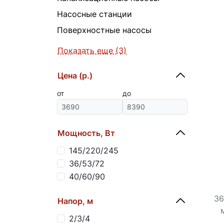
Насосные станции
Поверхностные насосы
Показать еще (3)
Цена (р.)
от
до
Мощность, Вт
145/220/245
36/53/72
40/60/90
36
Напор, м
2/3/4