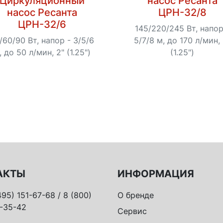
Циркуляционный
насос Ресанта
насос Ресанта
ЦРН-32/8
ЦРН-32/6
145/220/245 Вт, напор
/60/90 Вт, напор - 3/5/6
5/7/8 м, до 170 л/мин, 
, до 50 л/мин, 2" (1.25")
(1.25")
АКТЫ
ИНФОРМАЦИЯ
495) 151-67-68 / 8 (800)
О бренде
-35-42
Сервис