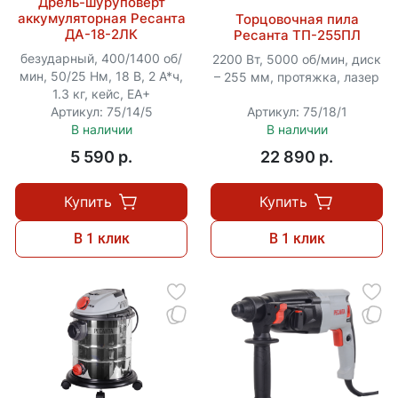
Дрель-шуруповерт
аккумуляторная Ресанта
Торцовочная пила
ДА-18-2ЛК
Ресанта ТП-255ПЛ
безударный, 400/1400 об/
2200 Вт, 5000 об/мин, диск
мин, 50/25 Нм, 18 В, 2 А*ч,
– 255 мм, протяжка, лазер
1.3 кг, кейс, ЕА+
Артикул: 75/14/5
Артикул: 75/18/1
В наличии
В наличии
5 590 p.
22 890 p.
Купить
Купить
В 1 клик
В 1 клик