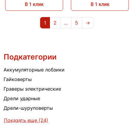
В 1 клик
В 1 клик
1
2
...
5
→
Подкатегории
Аккумуляторные лобзики
Гайковерты
Граверы электрические
Дрели ударные
Дрели-шуруповерты
Показать еще (24)