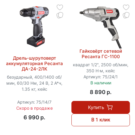
Гайковёрт сетевой
Ресанта ГС-1100
Дрель-шуруповерт
аккумуляторная Ресанта
квадрат 1/2", 2500 об/мин,
ДА-24-2ЛК
350 Н·м, кейс
Артикул: 75/24/1
безударный, 400/1400 об/
В наличии
мин, 60/30 Нм, 24 В, 2 А*ч,
1.35 кг, кейс
8 890 p.
Артикул: 75/14/7
Купить
Скоро в продаже
6 990 p.
В 1 клик