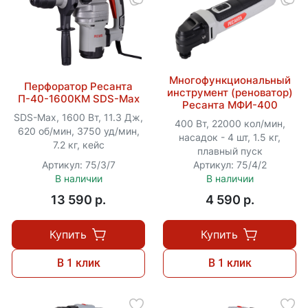
Многофункциональный
Перфоратор Ресанта
инструмент (реноватор)
П-40-1600КМ SDS-Max
Ресанта МФИ-400
SDS-Max, 1600 Вт, 11.3 Дж,
400 Вт, 22000 кол/мин,
620 об/мин, 3750 уд/мин,
насадок - 4 шт, 1.5 кг,
7.2 кг, кейс
плавный пуск
Артикул: 75/3/7
Артикул: 75/4/2
В наличии
В наличии
13 590 p.
4 590 p.
Купить
Купить
В 1 клик
В 1 клик