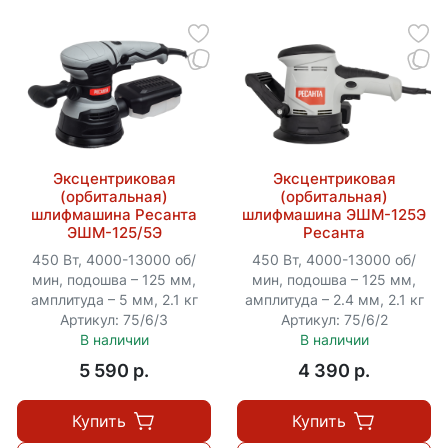
Эксцентриковая
Эксцентриковая
(орбитальная)
(орбитальная)
шлифмашина Ресанта
шлифмашина ЭШМ-125Э
ЭШМ-125/5Э
Ресанта
450 Вт, 4000-13000 об/
450 Вт, 4000-13000 об/
мин, подошва – 125 мм,
мин, подошва – 125 мм,
амплитуда – 5 мм, 2.1 кг
амплитуда – 2.4 мм, 2.1 кг
Артикул: 75/6/3
Артикул: 75/6/2
В наличии
В наличии
5 590 p.
4 390 p.
Купить
Купить