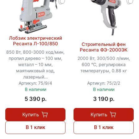
Лобзик электрический
Ресанта Л-100/850
Строительный фен
Ресанта ФЭ-2000ЭК
850 Вт, 800-3000 ход/мин,
пропил дерево – 100 мм,
2000 Вт, 300/500 л/мин,
металл – 10 мм,
600 °C, регулировка
маятниковый ход,
температуры, 0.88 кг
лазерный...
Артикул: 75/9/4
Артикул: 75/2/2
В наличии
В наличии
5 390 p.
3 190 p.
Купить
Купить
В 1 клик
В 1 клик