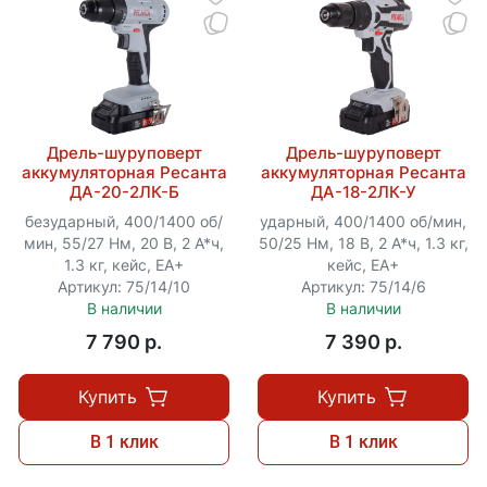
Дрель-шуруповерт
Дрель-шуруповерт
аккумуляторная Ресанта
аккумуляторная Ресанта
ДА-20-2ЛК-Б
ДА-18-2ЛК-У
безударный, 400/1400 об/
ударный, 400/1400 об/мин,
мин, 55/27 Нм, 20 В, 2 А*ч,
50/25 Нм, 18 В, 2 А*ч, 1.3 кг,
1.3 кг, кейс, ЕА+
кейс, ЕА+
Артикул: 75/14/10
Артикул: 75/14/6
В наличии
В наличии
7 790 p.
7 390 p.
Купить
Купить
В 1 клик
В 1 клик