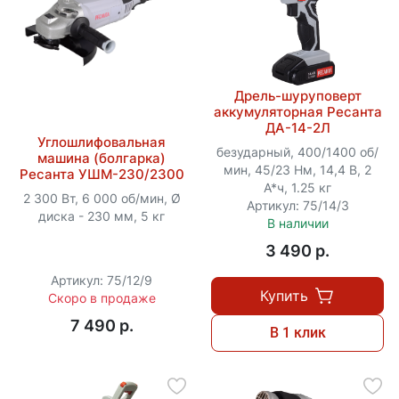
Дрель-шуруповерт
аккумуляторная Ресанта
ДА-14-2Л
Углошлифовальная
безударный, 400/1400 об/
машина (болгарка)
мин, 45/23 Нм, 14,4 В, 2
Ресанта УШМ-230/2300
А*ч, 1.25 кг
2 300 Вт, 6 000 об/мин, Ø
Артикул: 75/14/3
диска - 230 мм, 5 кг
В наличии
3 490 p.
Артикул: 75/12/9
Купить
Скоро в продаже
7 490 p.
В 1 клик