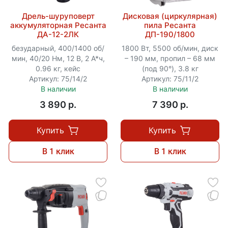
Дрель-шуруповерт
Дисковая (циркулярная)
аккумуляторная Ресанта
пила Ресанта
ДА-12-2ЛК
ДП-190/1800
безударный, 400/1400 об/
1800 Вт, 5500 об/мин, диск
мин, 40/20 Нм, 12 В, 2 А*ч,
– 190 мм, пропил – 68 мм
0.96 кг, кейс
(под 90°), 3.8 кг
Артикул: 75/14/2
Артикул: 75/11/2
В наличии
В наличии
3 890 p.
7 390 p.
Купить
Купить
В 1 клик
В 1 клик