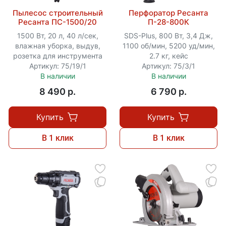
Пылесос строительный
Перфоратор Ресанта
Ресанта ПС-1500/20
П-28-800К
1500 Вт, 20 л, 40 л/сек,
SDS-Plus, 800 Вт, 3,4 Дж,
влажная уборка, выдув,
1100 об/мин, 5200 уд/мин,
розетка для инструмента
2.7 кг, кейс
Артикул: 75/19/1
Артикул: 75/3/1
В наличии
В наличии
8 490 p.
6 790 p.
Купить
Купить
В 1 клик
В 1 клик