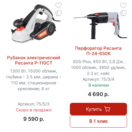
Перфоратор Ресанта
П-24-650К
Рубанок электрический
SDS-Plus, 650 Вт, 2,8 Дж,
Ресанта Р-110СТ
1000 об/мин, 3900 уд/мин,
1300 Вт, 15000 об/мин,
2.3 кг, кейс
глубина – 3.5 мм, ширина -
Артикул: 75/3/4
110 мм, стационарное
В наличии
крепление, 6 кг
4 690 p.
Артикул: 75/5/3
Купить
Скоро в продаже
9 590 p.
В 1 клик