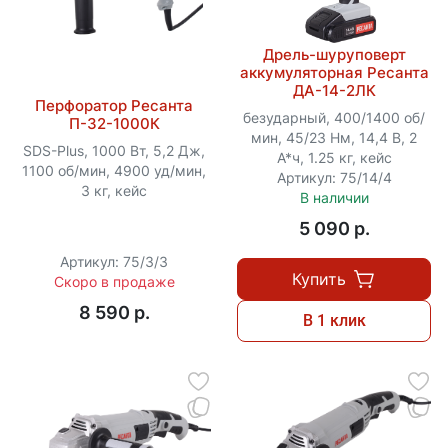
Дрель-шуруповерт
аккумуляторная Ресанта
ДА-14-2ЛК
Перфоратор Ресанта
безударный, 400/1400 об/
П-32-1000К
мин, 45/23 Нм, 14,4 В, 2
SDS-Plus, 1000 Вт, 5,2 Дж,
А*ч, 1.25 кг, кейс
1100 об/мин, 4900 уд/мин,
Артикул: 75/14/4
3 кг, кейс
В наличии
5 090 p.
Артикул: 75/3/3
Купить
Скоро в продаже
8 590 p.
В 1 клик