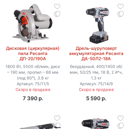
Дисковая (циркулярная)
Дрель-шуруповерт
пила Ресанта
аккумуляторная Ресанта
ДП-20/190А
ДА-50Л2-18А
1800 Вт, 5500 об/мин, диск
безударный, 400/1400 об/
– 190 мм, пропил – 68 мм
мин, 50/25 Нм, 18 В, 2 А*ч,
(под 90°), 3.8 кг
1.3 кг
Артикул: 75/11/5
Артикул: 75/14/9
Скоро в продаже
Скоро в продаже
7 390 p.
5 590 p.