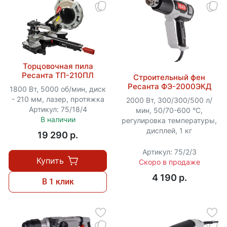
Торцовочная пила
Ресанта ТП-210ПЛ
Строительный фен
Ресанта ФЭ-2000ЭКД
1800 Вт, 5000 об/мин, диск
- 210 мм, лазер, протяжка
2000 Вт, 300/300/500 л/
Артикул: 75/18/4
мин, 50/70-600 °C,
В наличии
регулировка температуры,
дисплей, 1 кг
19 290 p.
Артикул: 75/2/3
Купить
Скоро в продаже
4 190 p.
В 1 клик