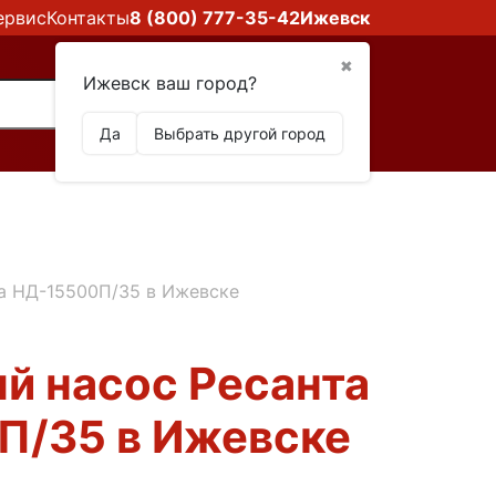
ервис
Контакты
8 (800) 777-35-42
Ижевск
✖
Ижевск ваш город?
Да
Выбрать другой город
а НД-15500П/35 в Ижевске
й насос Ресанта
П/35 в Ижевске