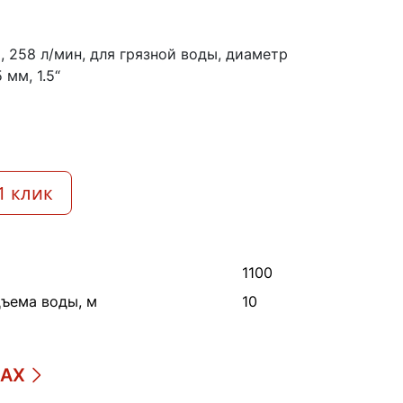
 м, 258 л/мин, для грязной воды, диаметр
мм, 1.5“
1 клик
1100
ъема воды, м
10
ДАХ