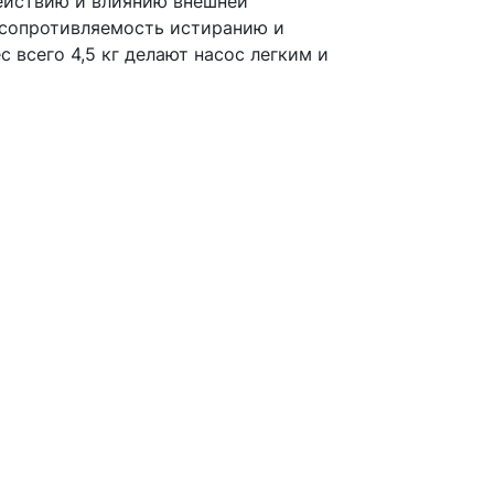
действию и влиянию внешней
 сопротивляемость истиранию и
всего 4,5 кг делают насос легким и