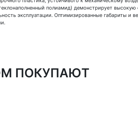
прочного пластика, устойчивого к механическому воз
(стеклонаполненный полиамид) демонстрирует высокую
ость эксплуатации. Оптимизированные габариты и вес 
и.
ОМ ПОКУПАЮТ