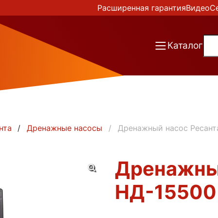
Расширенная гарантия
Видео
С
Каталог
нта
Дренажные насосы
Дренажный насос Ресант
Дренажны
НД-15500