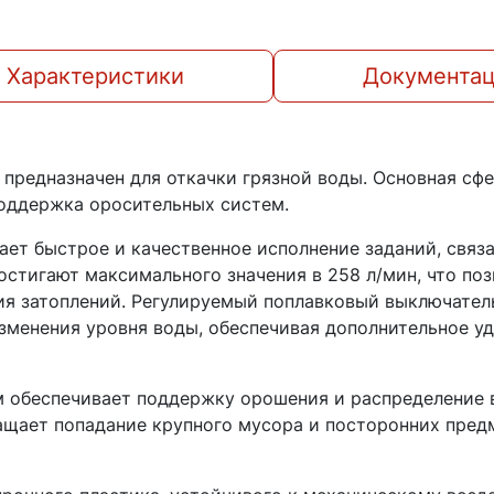
Характеристики
Документа
предназначен для откачки грязной воды. Основная сф
поддержка оросительных систем.
ает быстрое и качественное исполнение заданий, свя
остигают максимального значения в 258 л/мин, что по
я затоплений. Регулируемый поплавковый выключател
изменения уровня воды, обеспечивая дополнительное у
 обеспечивает поддержку орошения и распределение в
щает попадание крупного мусора и посторонних предм