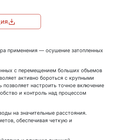
ция
ера применения — осушение затопленных
занных с перемещением больших объемов
зволяет активно бороться с крупными
ь позволяет настроить точное включение
добство и контроль над процессом
оды на значительные расстояния.
етов, обеспечивая четкую и