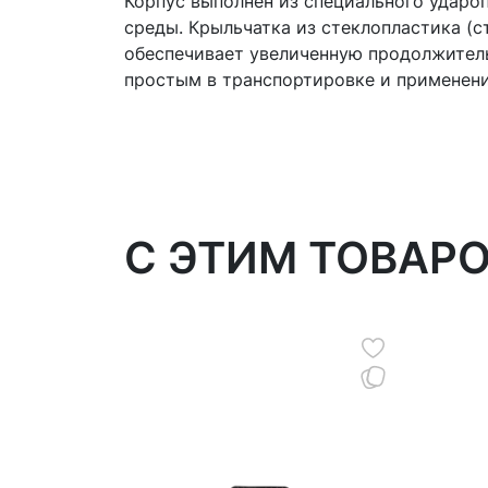
Корпус выполнен из специального ударо
среды. Крыльчатка из стеклопластика 
обеспечивает увеличенную продолжительн
простым в транспортировке и применени
C ЭТИМ ТОВАР