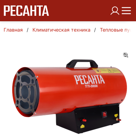
Главная
Климатическая техника
Тепловые пуш