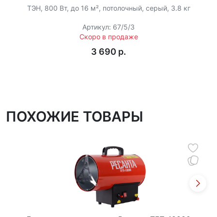
Встроенный биметаллический датчик контролирует
ТЭН, 800 Вт, до 16 м², потолочный, серый, 3.8 кг
наличие открытого огня, предотвращая возможные
поломки и аварии.
Артикул: 67/5/3
Скоро в продаже
3 690 p.
ПОХОЖИЕ ТОВАРЫ