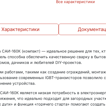
Все характеристики
Характеристики
Документа
 САИ-160К (компакт) — идеальное решение для тех, кт
ель способна обеспечить качественную сварку в бытов
омов, дачников и любителей DIY-проектов.
ми работами, такими как создание ограждений, монта
ьзование современных IGBT-транзисторов позволило с
анение устройства.
САИ-160К является низкая потребность в электроэнерг
ряжения, что идеально подходит для загородных участ
 дуги» и функция «горячего старта» помогают создать