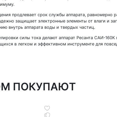
нимуму.
ения продлевает срок службы аппарата, равномерно 
адежно защищает электронные элементы от влаги и заг
нию внутрь аппарата воды и твердых частиц.
гулировки силы тока делают аппарат Ресанта САИ-160
ихся в легком и эффективном инструменте для повсе
ОМ ПОКУПАЮТ