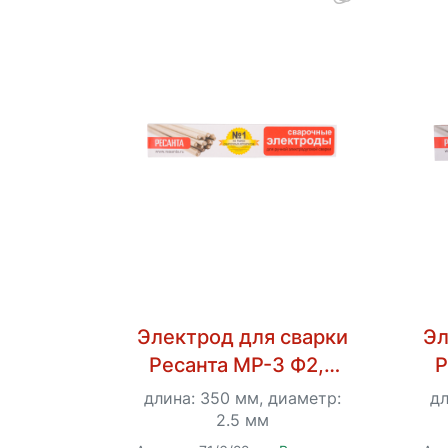
Электрод для сварки
Эл
Ресанта МР-3 Ф2,5
Р
Пачка 1 кг
длина: 350 мм, диаметр:
дл
2.5 мм