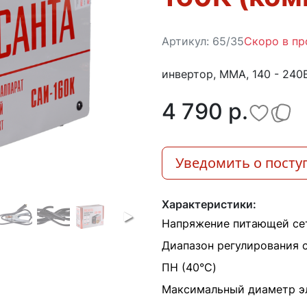
Артикул:
65/35
Скоро в п
инвертор, MMA, 140 - 240В
4 790 p.
Уведомить о посту
Характеристики:
Напряжение питающей сет
Диапазон регулирования 
ПН (40°C)
Максимальный диаметр э