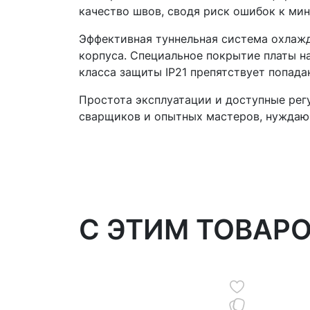
качество швов, сводя риск ошибок к ми
Эффективная туннельная система охлажд
корпуса. Специальное покрытие платы н
класса защиты IP21 препятствует попада
Простота эксплуатации и доступные ре
сварщиков и опытных мастеров, нуждающ
C ЭТИМ ТОВАР