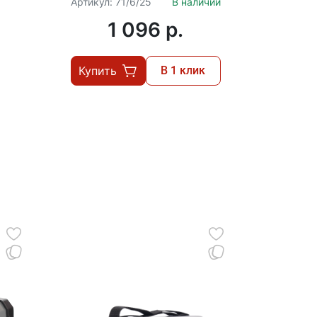
Артикул: 71/6/25
В наличии
Артикул:
71/6/4
1 096 p.
Купить
В 1 клик