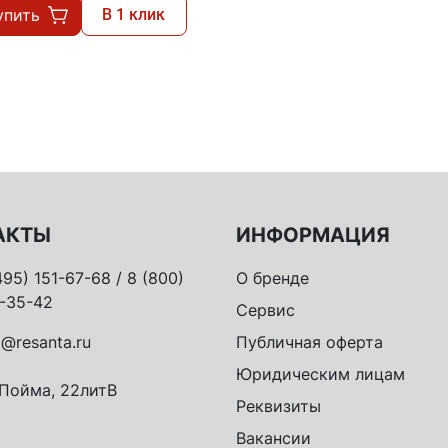
упить
В 1 клик
АКТЫ
ИНФОРМАЦИЯ
495) 151-67-68 / 8 (800)
О бренде
-35-42
Сервис
o@resanta.ru
Публичная оферта
Юридическим лицам
 Пойма, 22литВ
Реквизиты
Вакансии