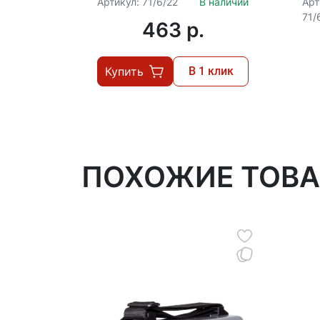
Артикул: 71/6/22
В наличии
Арт
71/
463 p.
Купить
В 1 клик
ПОХОЖИЕ ТОВ