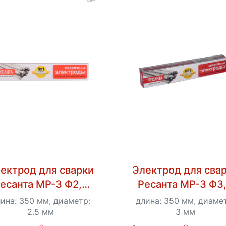
ектрод для сварки
Электрод для сва
есанта МР-3 Ф2,5
Ресанта МР-3 Ф3
Пачка 3 кг
Пачка 3 кг
ина: 350 мм, диаметр:
длина: 350 мм, диаме
2.5 мм
3 мм