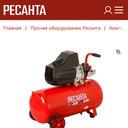
Главная
Прочее оборудование Ресанта
Компре