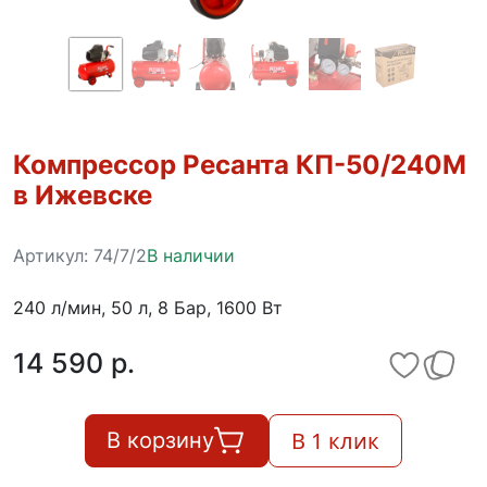
Компрессор Ресанта КП-50/240М
в Ижевске
Артикул:
74/7/2
В наличии
240 л/мин, 50 л, 8 Бар, 1600 Вт
14 590 p.
В 1 клик
В корзину