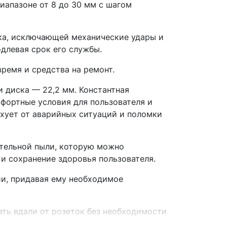
иапазоне от 8 до 30 мм с шагом
ка, исключающей механические удары и
длевая срок его службы.
ремя и средства на ремонт.
 диска — 22,2 мм. Константная
мфортные условия для пользователя и
ахует от аварийных ситуаций и поломки
тельной пыли, которую можно
и сохранение здоровья пользователя.
ии, придавая ему необходимое
ать вдали от розеток без необходимости