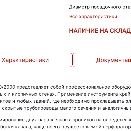
Диаметр посадочного отв
Все характеристики
НАЛИЧИЕ НА СКЛА
Характеристики
Документа
/2000 представляет собой профессиональное оборудо
ных и кирпичных стенах. Применение инструмента кра
тов и любых зданий, где необходимо прокладывать э
 скрытые трубопроводы малого сечения и аналогичны
ирование двух параллельных пропилов на определенно
ботки канала, чаще всего осуществляемой перфорато