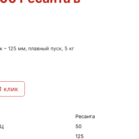
к – 125 мм, плавный пуск, 5 кг
1 клик
Ресанта
ГЦ
50
125