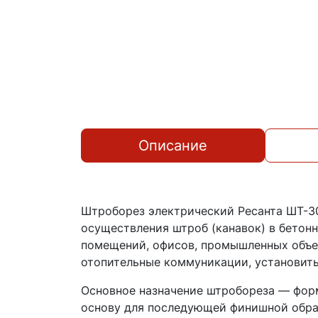
Описание
Штроборез электрический Ресанта ШТ-30
осуществления штроб (канавок) в бетон
помещений, офисов, промышленных объек
отопительные коммуникации, установить
Основное назначение штробореза — форм
основу для последующей финишной обра