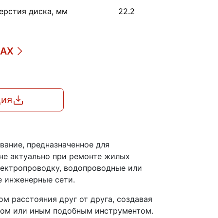
ерстия диска, мм
22.2
ДАХ
ция
вание, предназначенное для
йне актуально при ремонте жилых
лектропроводку, водопроводные или
е инженерные сети.
м расстояния друг от друга, создавая
ром или иным подобным инструментом.