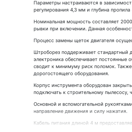
Параметры настраиваются в зависимости
регулирования 4,3 мм и глубина пропила 
Номинальная мощность составляет 2000 
рывки при включении. Данная особеннос
Процесс замены щеток двигателя осущес
Штроборез поддерживает стандартный ди
электроника обеспечивает постоянные о
сводит к минимуму риск поломок. Также
дорогостоящего оборудования.
Корпус инструмента оборудован закрыт
подключать к строительному пылесосу, 
Основной и вспомогательной рукоятками
направление движения и силу нажатия.
Кабель питания длиной 4 м предоставля
использования дополнительного удлинит