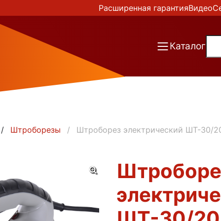
Расширенная гарантия
Видео
С
Каталог
Штроборезы
Штроборез электрический ШТ-30/20
Штроборе
электрич
ШТ-30/200