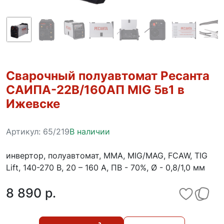
Сварочный полуавтомат Ресанта
САИПА-22В/160АП MIG 5в1 в
Ижевске
Артикул:
65/219
В наличии
инвертор, полуавтомат, MMA, MIG/MAG, FCAW, TIG
Lift, 140-270 В, 20 – 160 А, ПВ - 70%, Ø - 0,8/1,0 мм
8 890 p.