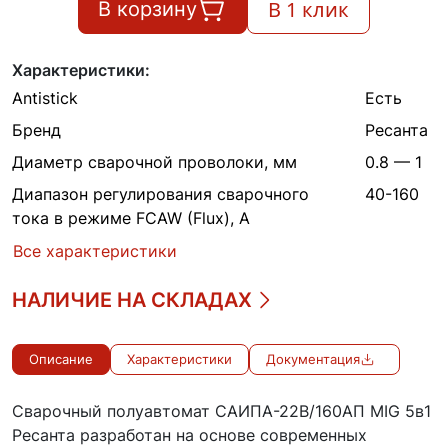
В 1 клик
В корзину
Характеристики:
Antistick
Есть
Бренд
Ресанта
Диаметр сварочной проволоки, мм
0.8 — 1
Диапазон регулирования сварочного
40-160
тока в режиме FCAW (Flux), А
Все характеристики
НАЛИЧИЕ НА СКЛАДАХ
Описание
Характеристики
Документация
Сварочный полуавтомат САИПА-22В/160АП MIG 5в1
Ресанта разработан на основе современных