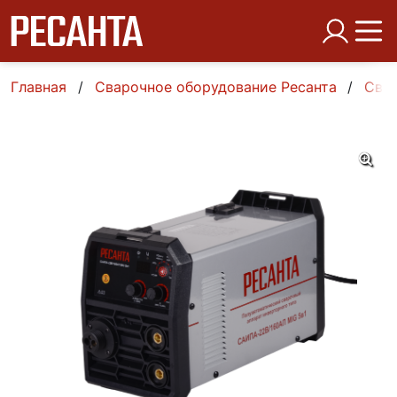
Главная
Сварочное оборудование Ресанта
Свар