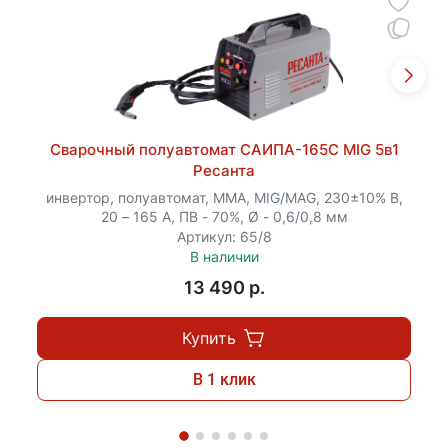
Сварочный полуавтомат САИПА-165С MIG 5в1
Ресанта
инвертор, полуавтомат, MMA, MIG/MAG, 230±10% В,
20 – 165 А, ПВ - 70%, Ø - 0,6/0,8 мм
Артикул: 65/8
В наличии
13 490 p.
Купить
В 1 клик