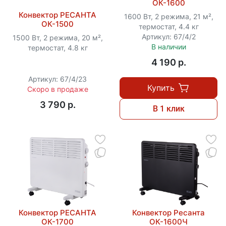
ОК-1600
Конвектор РЕСАНТА
1600 Вт, 2 режима, 21 м²,
ОК-1500
термостат, 4.4 кг
Артикул: 67/4/2
1500 Вт, 2 режима, 20 м²,
В наличии
термостат, 4.8 кг
4 190 p.
Артикул: 67/4/23
Купить
Скоро в продаже
3 790 p.
В 1 клик
Конвектор РЕСАНТА
Конвектор Ресанта
ОК-1700
ОК-1600Ч