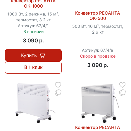
Конвектор РЕСАНТА
ОК-1000
Конвектор РЕСАНТА
1000 Вт, 2 режима, 15 м²,
ОК-500
термостат, 3.2 кг
Артикул: 67/4/1
500 Вт, 10 м², термостат,
В наличии
2.6 кг
3 090 p.
Артикул: 67/4/9
Купить
Скоро в продаже
3 090 p.
В 1 клик
Конвектор РЕСАНТА