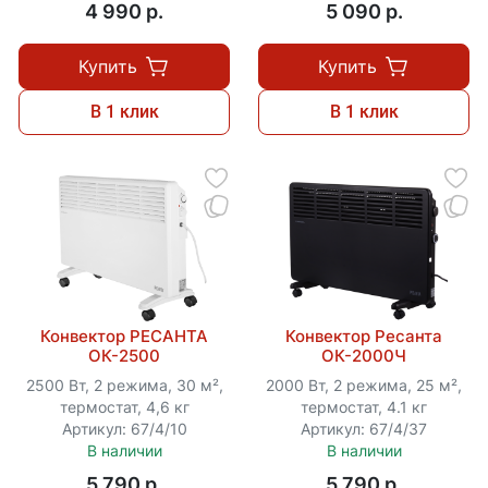
4 990 p.
5 090 p.
Купить
Купить
В 1 клик
В 1 клик
Конвектор РЕСАНТА
Конвектор Ресанта
ОК-2500
ОК-2000Ч
2500 Вт, 2 режима, 30 м²,
2000 Вт, 2 режима, 25 м²,
термостат, 4,6 кг
термостат, 4.1 кг
Артикул: 67/4/10
Артикул: 67/4/37
В наличии
В наличии
5 790 p.
5 790 p.